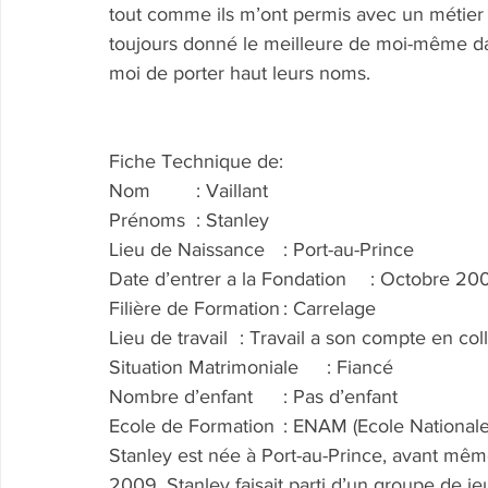
tout comme ils m’ont permis avec un métier
toujours donné le meilleure de moi-même da
moi de porter haut leurs noms.
Fiche Technique de:
Nom	: Vaillant
Prénoms	: Stanley
Lieu de Naissance	: Port-au-Prince
Date d’entrer a la Fondation	: Octobre
Filière de Formation	: Carrelage
Lieu de travail	: Travail a son compte
Situation Matrimoniale	: Fiancé
Nombre d’enfant	: Pas d’enfant
Ecole de Formation	: ENAM (Ecole 
Stanley est née à Port-au-Prince, avant m
2009, Stanley faisait parti d’un groupe de j