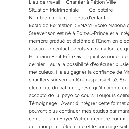
Lieu de travail	: Chantier à Pétion Ville
Situation Matrimoniale	: Célibataire
Nombre d’enfant	: Pas d’enfant
Ecole de Formation	: ENAM (Ecole 
Steevenson est né à Port-au-Prince et a in
membre gradué et diplômé à l’Enam en élect
réseau de contact depuis sa formation, ce qu
Hermann Petit Frère avec qui il va nouer de t
dernier il aura la possibilité d’exécuter plusi
méticuleux, il a su gagner la confiance de M
chantiers sur son entière responsabilité. Son
électricité du bâtiment, rêve qu’il compte co
accepte de lui payé ce cours. Toujours célibata
Témoignage : Avant d’intégrer cette formati
pouvant plus continuer mes études par manque
ce qu’un ami Boyer Waken membre comme mo
que moi pour l’électricité et le bricolage soi