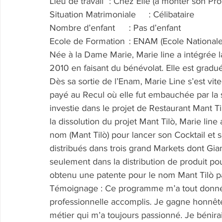
Lieu de travail	: Chez Elle (à monter so
Situation Matrimoniale	: Célibataire
Nombre d’enfant	: Pas d’enfant
Ecole de Formation	: ENAM (Ecole 
Née à la Dame Marie, Marie line a intégrée l
2010 en faisant du bénévolat. Elle est gradu
Dès sa sortie de l’Enam, Marie Line s’est vit
payé au Recul où elle fut embauchée par la su
investie dans le projet de Restaurant Mant Ti
la dissolution du projet Mant Tilò, Marie line
nom (Mant Tilò) pour lancer son Cocktail et 
distribués dans trois grand Markets dont Gian
seulement dans la distribution de produit po
obtenu une patente pour le nom Mant Tilò par
Témoignage : Ce programme m’a tout donné
professionnelle accomplis. Je gagne honnêt
métier qui m’a toujours passionné. Je bénirai