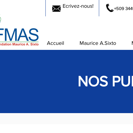
Ecrivez-nous!
+509 344
Accueil
Maurice A.Sixto
NOS PU