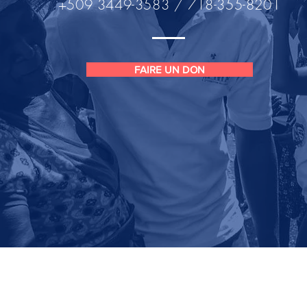
+509 3449-3583 / 718-355-8201
FAIRE UN DON