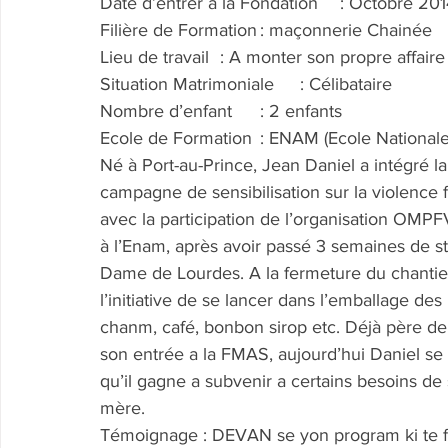
Date d’entrer a la Fondation	: Octobre 2
Filière de Formation	: maçonnerie Chainée
Lieu de travail	: A monter son propre a
Situation Matrimoniale	: Célibataire
Nombre d’enfant	: 2 enfants
Ecole de Formation	: ENAM (Ecole 
Né à Port-au-Prince, Jean Daniel a intégré l
campagne de sensibilisation sur la violenc
avec la participation de l’organisation OM
à l’Enam, après avoir passé 3 semaines de st
Dame de Lourdes. A la fermeture du chantier,
l’initiative de se lancer dans l’emballage d
chanm, café, bonbon sirop etc. Déjà père de
son entrée a la FMAS, aujourd’hui Daniel se d
qu’il gagne a subvenir a certains besoins de 
mère.
Témoignage : DEVAN se yon program ki te f