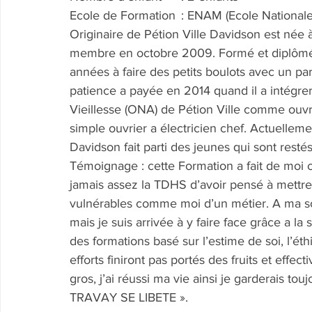
Ecole de Formation	: ENAM (Ecole 
Originaire de Pétion Ville Davidson est née à
membre en octobre 2009. Formé et diplômé 
années à faire des petits boulots avec un part
patience a payée en 2014 quand il a intégrer 
Vieillesse (ONA) de Pétion Ville comme ouvrie
simple ouvrier a électricien chef. Actuelleme
Davidson fait parti des jeunes qui sont resté
Témoignage : cette Formation a fait de moi ce
jamais assez la TDHS d’avoir pensé à mettr
vulnérables comme moi d’un métier. A ma sort
mais je suis arrivée à y faire face grâce a la 
des formations basé sur l’estime de soi, l’éth
efforts finiront pas portés des fruits et effec
gros, j’ai réussi ma vie ainsi je garderais tou
TRAVAY SE LIBETE ».