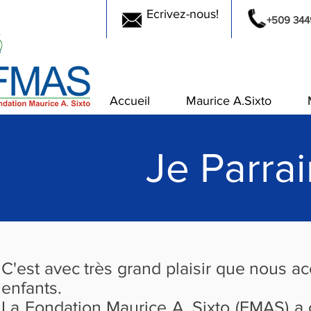
Ecrivez-nous!
+509 344
Accueil
Maurice A.Sixto
Je Parra
C'est avec très grand plaisir que nous ac
enfants.
La Fondation Maurice A. Sixto (FMAS) 