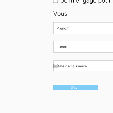
Je m’engage pour 
Vous
Ouvrir