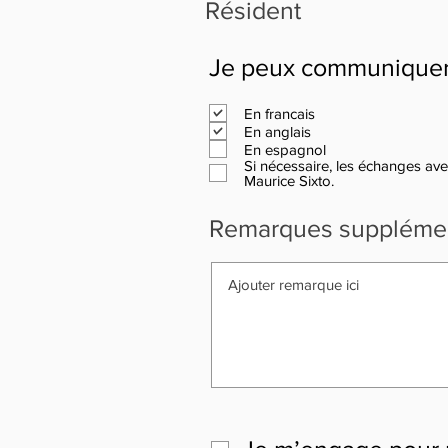
Résident
Je peux communiquer a
En francais
En anglais
En espagnol
Si nécessaire, les échanges avec
Maurice Sixto.
Remarques supplémen