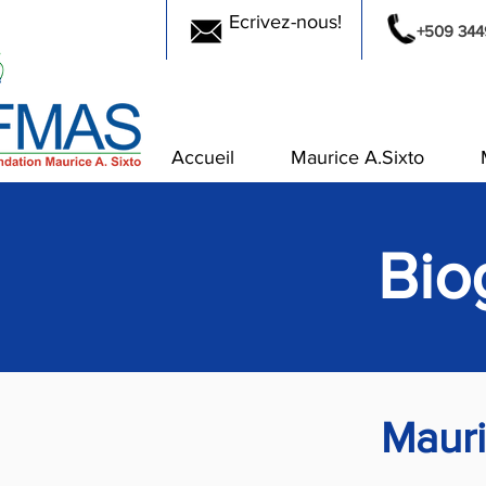
Ecrivez-nous!
+509 344
Accueil
Maurice A.Sixto
Bio
Mauri