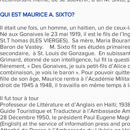
QUI EST MAURICE A. SIXTO?
Il était une fois, un homme, un haïtien, un de ceux-
Né aux Gonaives le 23 mai 1919, il est le fils de l’I
St.T homas (ILES VIERGES). Sa mère, Maria Bourand, f
Baron de Vastey. M. Sixto fit ses études primaires 
secondaire, à St. Louis de Gonzague. En subissant
Grimard, étonné de son intelligence, lui fit la que
fièrement, « Des Gonaives, je suis petit-fils d’Alic
combinaison, je vois le baron ». Pour pouvoir quit
fille de son âge, Maurice rentra à l’Académie Milita
droit de 1945 à 1948, il travailla en même temps 
Il fut tour à tour
Professeur de Littérature et d’Anglais en Haïti; 193
Guide Touristique et Traducteur à l’Ambassade Amé
28 Décembre 1950, le président Paul Eugene Maglo
(English) at the service of information press and 