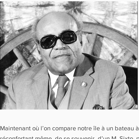
Maintenant où l’on compare notre île à un bateau à l
réconfortant même, de se souvenir, d’un M. Sixto, 