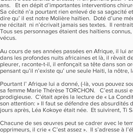
ans. Et en dépit d’importantes interventions chirur
Sa cécité n’a pourtant rien enlevé de sa sagacité
dire qu’ il est notre Molière haïtien. Doté d’une mém
ne récitait ni n’écrivait jamais ses textes. Il rentr
Tous ses personnages étaient des haïtiens connus, d
vécus.
Au cours de ses années passées en Afrique, il lui ar
dans les profondes nuits africaines et là, il rêvai
pleurer, raconte-t-il, il enfonçait sa tête dans son or
pensant qu’il n’existe qu’ une seule Haiti, la nôtre, 
Pourtant l’ Afrique lui a donné, (-là, vous pouvez s
sa femme Marie Thérèse TORCHON. C’est aussi en Af
prodigieuse. C’était après la lecture de « La Con
son attention: » Il faut se défendre des absurdités 
jours après, Léa Kokoye était née. Et suivirent, Ti
Chacune de ses œuvres peut se cadrer avec le temps
opprimeurs, il crie « C’est assez ». Il s’adresse à 