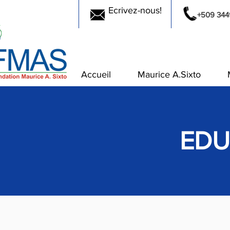
Ecrivez-nous!
+509 344
Accueil
Maurice A.Sixto
EDU