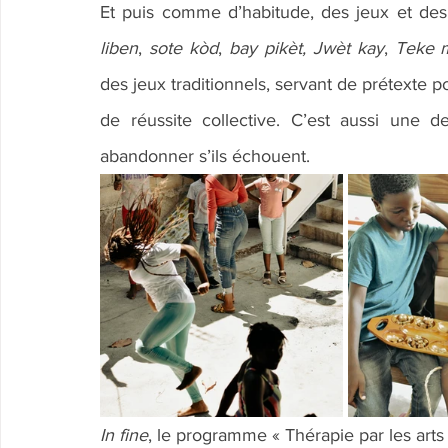
Et puis comme d’habitude, des jeux et des
liben
, 
sote kòd
, 
bay pikèt, Jwèt kay
, 
Teke 
des jeux traditionnels, servant de prétexte po
de réussite collective. C’est aussi une 
abandonner s’ils échouent.
In fine
, le programme « Thérapie par les arts 