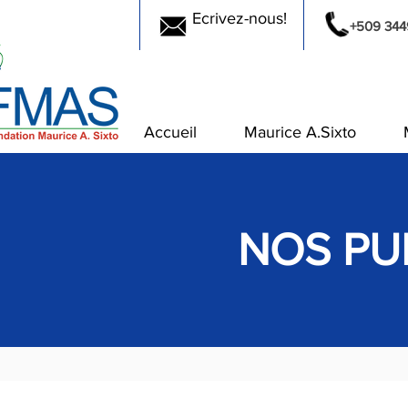
Ecrivez-nous!
+509 344
Accueil
Maurice A.Sixto
NOS PU