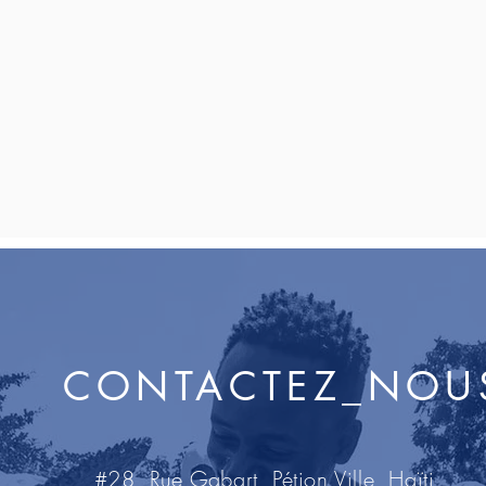
CONTACTEZ_NOU
#28, Rue Gabart, Pétion Ville, Haïti