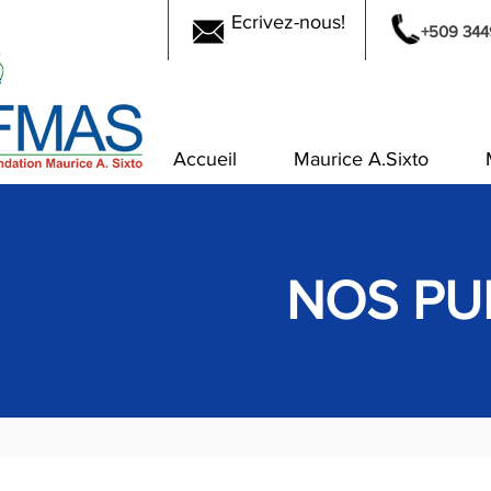
Ecrivez-nous!
+509 344
Accueil
Maurice A.Sixto
NOS PU