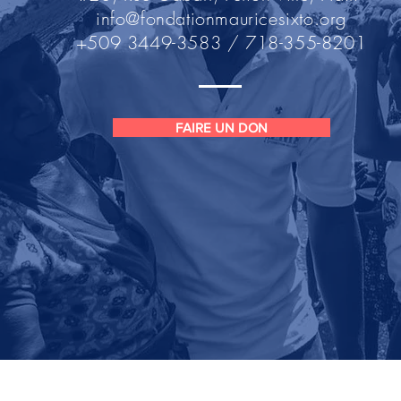
info@fondationmauricesixto.org
+509 3449-3583 / 718-355-8201
FAIRE UN DON