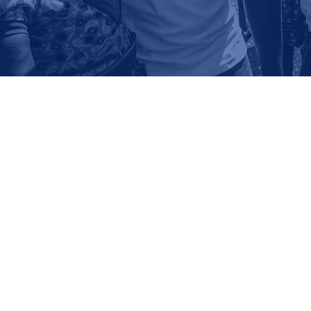
Accueil
Fon
Copyright © 2019 F