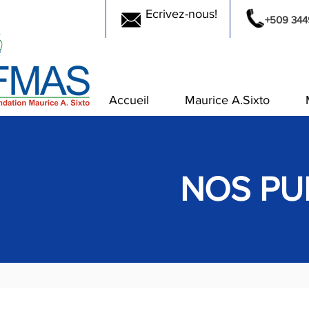
Ecrivez-nous!
+509 344
Accueil
Maurice A.Sixto
NOS PU