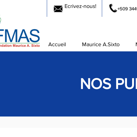
Ecrivez-nous!
+509 344
Accueil
Maurice A.Sixto
NOS PU