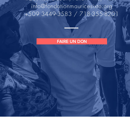
info@fondationmauricesixto.org
+509 3449-3583 / 718-355-8201
FAIRE UN DON