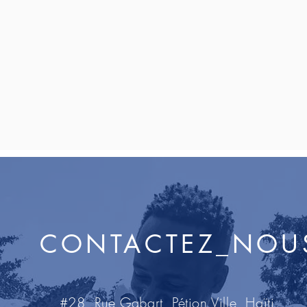
CONTACTEZ_NOU
#28, Rue Gabart, Pétion Ville, Haïti