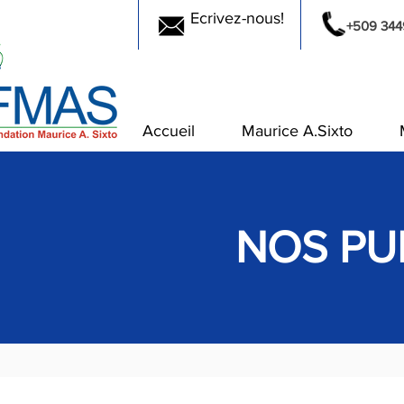
Ecrivez-nous!
+509 344
Accueil
Maurice A.Sixto
NOS PU