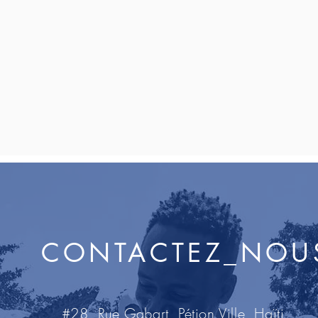
CONTACTEZ_NOU
#28, Rue Gabart, Pétion Ville, Haïti