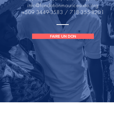
info@fondationmauricesixto.org
+509 3449-3583 / 718-355-8201
FAIRE UN DON