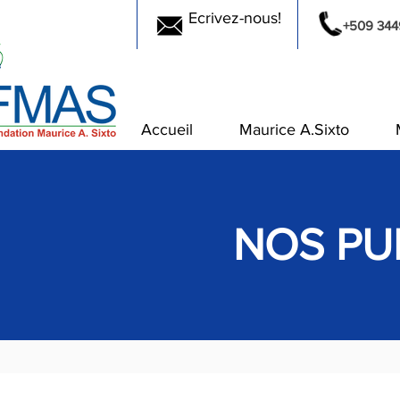
Ecrivez-nous!
+509 344
Accueil
Maurice A.Sixto
NOS PU