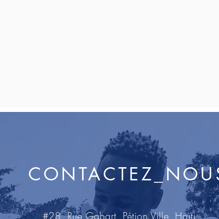
CONTACTEZ_NOU
#28, Rue Gabart, Pétion Ville, Haïti