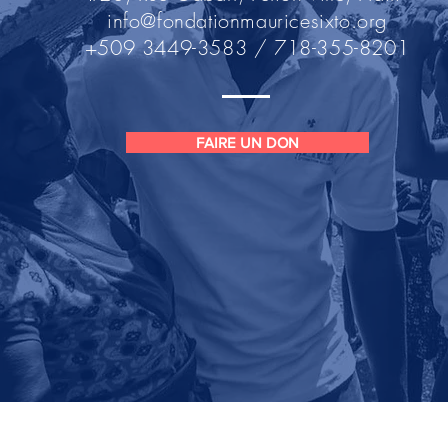
info@fondationmauricesixto.org
+509 3449-3583 / 718-355-8201
FAIRE UN DON