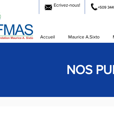
Ecrivez-nous!
+509 344
Accueil
Maurice A.Sixto
NOS PU