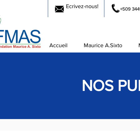
Ecrivez-nous!
+509 344
Accueil
Maurice A.Sixto
NOS PU