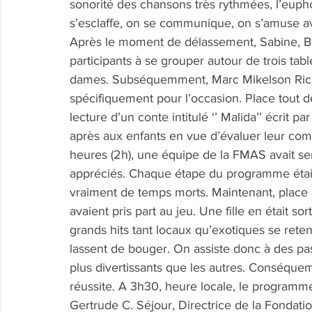
sonorité des chansons très rythmées, l’euphor
s’esclaffe, on se communique, on s’amuse a
Après le moment de délassement, Sabine, Bea
participants à se grouper autour de trois tab
dames. Subséquemment, Marc Mikelson Ricot
spécifiquement pour l’occasion. Place tout de
lecture d’un conte intitulé ‘’ Malida’’ écrit 
après aux enfants en vue d’évaluer leur co
heures (2h), une équipe de la FMAS avait ser
appréciés. Chaque étape du programme était
vraiment de temps morts. Maintenant, place à
avaient pris part au jeu. Une fille en était s
grands hits tant locaux qu’exotiques se reten
lassent de bouger. On assiste donc à des pa
plus divertissants que les autres. Conséqu
réussite. A 3h30, heure locale, le programm
Gertrude C. Séjour, Directrice de la Fondatio