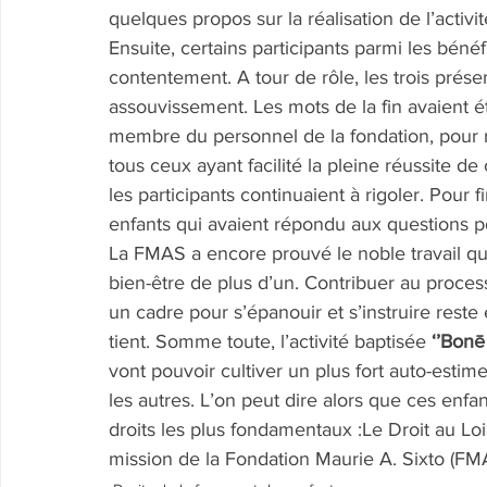
quelques propos sur la réalisation de l’activi
Ensuite, certains participants parmi les béné
contentement. A tour de rôle, les trois prése
assouvissement. Les mots de la fin avaient 
membre du personnel de la fondation, pour re
tous ceux ayant facilité la pleine réussite de c
les participants continuaient à rigoler. Pour f
enfants qui avaient répondu aux questions p
La FMAS a encore prouvé le noble travail qu
bien-être de plus d’un. Contribuer au processu
un cadre pour s’épanouir et s’instruire reste 
tient. Somme toute, l’activité baptisée 
‘’Bonē
vont pouvoir cultiver un plus fort auto-esti
les autres. L’on peut dire alors que ces enfan
droits les plus fondamentaux :Le Droit au Lois
mission de la Fondation Maurie A. Sixto (FM