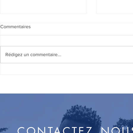
Commentaires
Rédigez un commentaire...
Poèm
Rapport de visite de la FMAS
CONTACTEZ_NOU