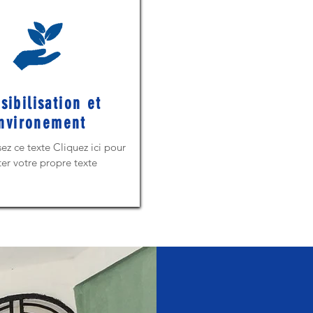
sibilisation et
nvironement
ez ce texte Cliquez ici pour
ter votre propre texte