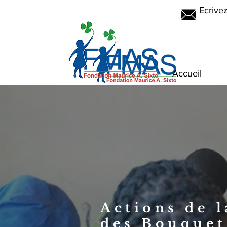
Ecrive
Accueil
Actions de 
des Bouquet