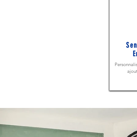
Sen
E
Personnalis
ajou