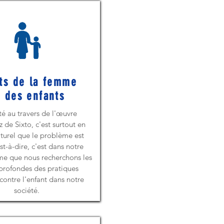
ts de la femme
t des enfants
té au travers de l'œuvre
 de Sixto, c'est surtout en
turel que le problème est
st-à-dire, c'est dans notre
me que nous recherchons les
profondes des pratiques
contre l'enfant dans notre
société.