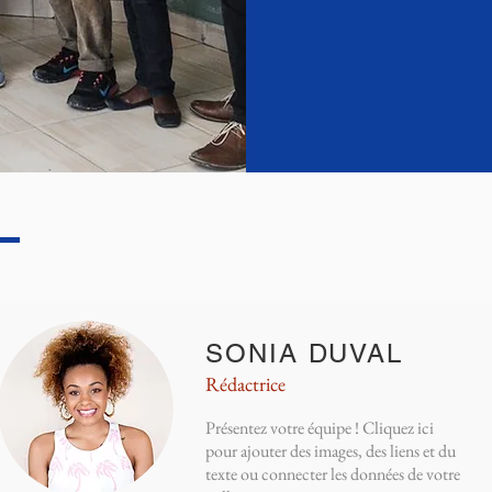
SONIA DUVAL
Rédactrice
Présentez votre équipe ! Cliquez ici
pour ajouter des images, des liens et du
texte ou connecter les données de votre