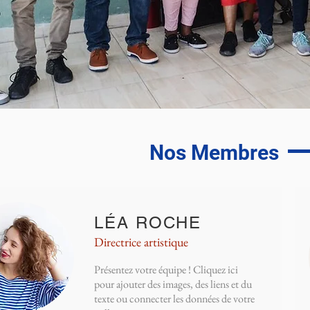
Nos Membres
LÉA ROCHE
Directrice artistique
Présentez votre équipe ! Cliquez ici
pour ajouter des images, des liens et du
texte ou connecter les données de votre