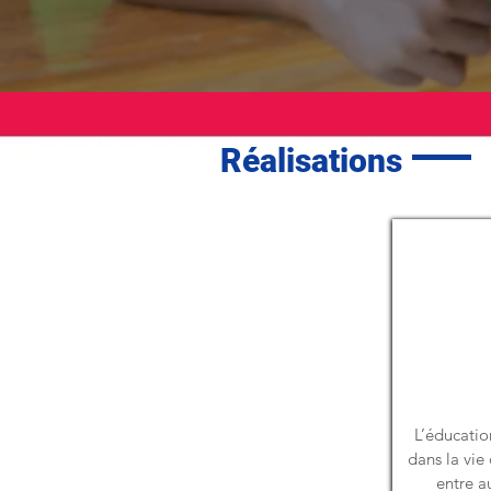
Réalisations
L’éducatio
dans la vie 
entre a