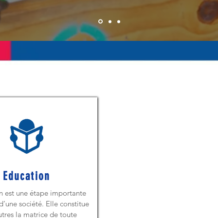
Education
n est une étape importante
d’une société. Elle constitue
utres la matrice de toute