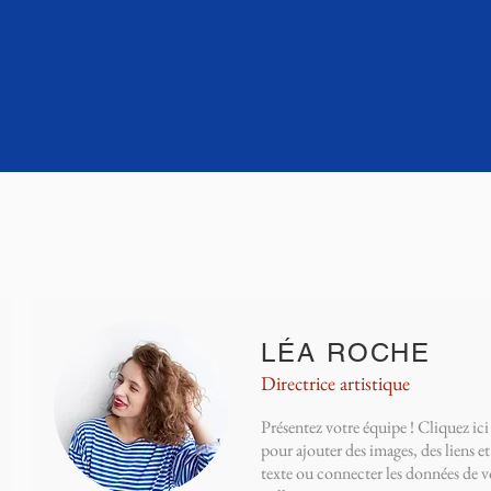
LÉA ROCHE
Directrice artistique
Présentez votre équipe ! Cliquez ici
pour ajouter des images, des liens e
texte ou connecter les données de v