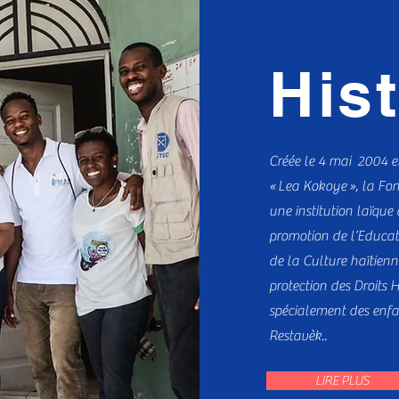
Hist
Créée le 4 mai 2004 e
« Lea Kokoye », la Fo
une institution laïque
promotion de l’Educa
de la Culture haïtien
protection des Droits 
spécialement des enfa
Restavèk..
LIRE PLUS