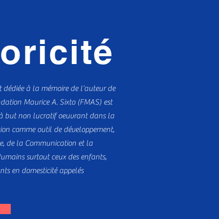
oricité
t dédiée à la mémoire de l’auteur de
ndation Maurice A. Sixto (FMAS) est
 à but non lucratif oeuvrant dans la
tion comme outil de développement,
ne, de la Communication et la
Humains surtout ceux des enfants,
nts en domesticité appelés