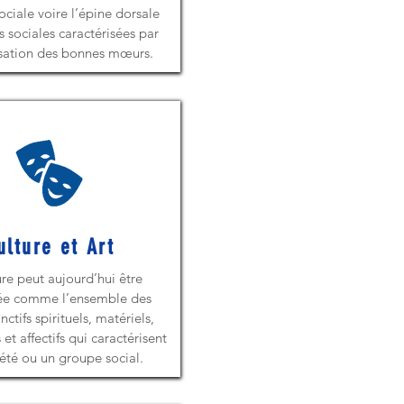
ociale voire l’épine dorsale
s sociales caractérisées par
risation des bonnes mœurs.
ulture et Art
ure peut aujourd’hui être
ée comme l’ensemble des
inctifs spirituels, matériels,
 et affectifs qui caractérisent
été ou un groupe social.