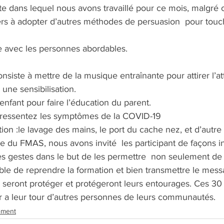
te dans lequel nous avons travaillé pour ce mois, malgré 
ders à adopter d’autres méthodes de persuasion  pour touc
lle avec les personnes abordables.
ne sensibilisation.
’enfant pour faire l’éducation du parent.
 si ressentez les symptômes de la COVID-19 
ion :le lavage des mains, le port du cache nez, et d’autr
pe du FMAS, nous avons invité  les participant de façons in
 gestes dans le but de les permettre  non seulement de 
le de reprendre la formation et bien transmettre le mess
ls seront protéger et protégeront leurs entourages. Ces 30 
r a leur tour d’autres personnes de leurs communautés.  
nement