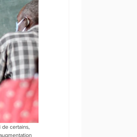
de certains, 
 augmentation 