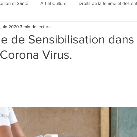
ation et Santé
Art et Culture
Droits de la femme et des en
 juin 2020
3 min de lecture
Evénements/Rubriques
 de Sensibilisation dans 
 Corona Virus.