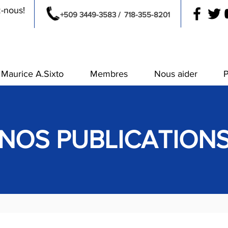
z-nous!
+509 3449-3583 /
718-355-8201
Maurice A.Sixto
Membres
Nous aider
P
NOS PUBLICATION