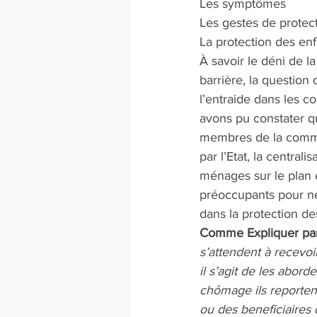
Les symptômes
Les gestes de protect
La protection des enf
À savoir le déni de l
barrière, la question 
l’entraide dans les c
avons pu constater q
membres de la commun
par l’Etat, la central
ménages sur le plan 
préoccupants pour ne
dans la protection d
Comme Expliquer par
s’attendent à recevoi
il s’agit de les abord
chômage ils reportent 
ou des beneficiaire