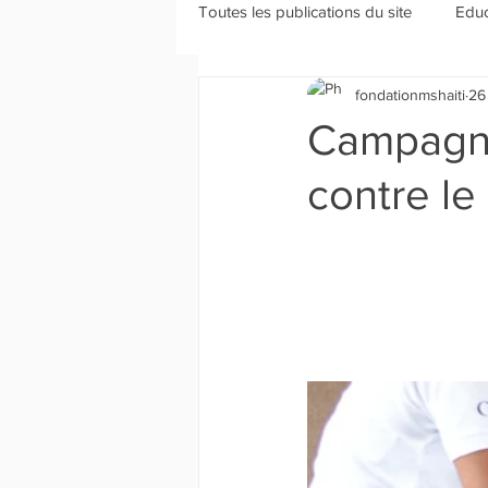
Toutes les publications du site
Educ
fondationmshaiti
26
Sensibilisation et Environement
Campagne
contre le