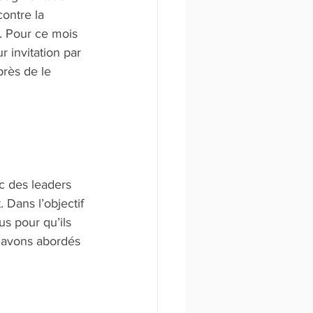
contre la 
. Pour ce mois 
 invitation par 
rès de le 
c des leaders 
 Dans l’objectif 
us pour qu’ils 
 avons abordés 