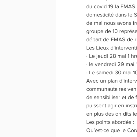
du covid-19 la FMAS te
domesticité dans le S
de mai nous avons tra
groupe de 10 représe
départ de FMAS de ré
Les Lieux d’interventi
· Le jeudi 28 mai 1 
· le vendredi 29 mai
· Le samedi 30 mai 1
Avec un plan d’interv
communautaires venus 
de sensibiliser et de 
puissent agir en ins
en plus des on dits le
Les points abordés :
Qu’est-ce que le Cor