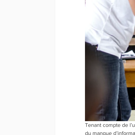
Tenant compte de l’
u
du manque d’informat