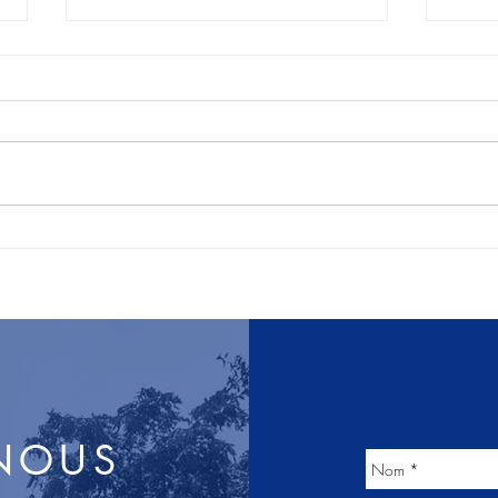
Rapport de visite de la FMAS
NOUS