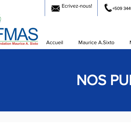
Ecrivez-nous!
+509 344
Accueil
Maurice A.Sixto
NOS PU