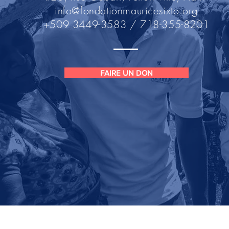
info@fondationmauricesixto.org
+509 3449-3583 / 718-355-8201
FAIRE UN DON