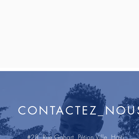
CONTACTEZ_NOU
#28, Rue Gabart, Pétion Ville, Haïti